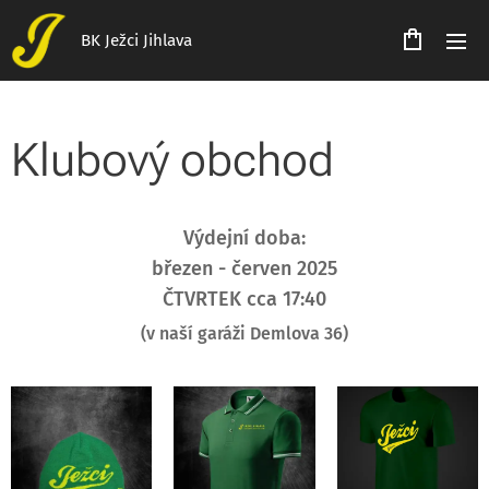
BK Ježci Jihlava
Klubový obchod
Výdejní doba:
březen - červen 2025
ČTVRTEK cca 17:40
(v naší garáži Demlova 36)