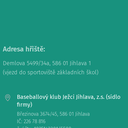
Adresa hřiště:
Demlova 5499/34a, 586 01 Jihlava 1
(vjezd do sportoviště základních škol)
Baseballový klub Ježci Jihlava, z.s. (sídlo
firmy)
Březinova 3674/45, 586 01 Jihlava
IČ: 226 78 816