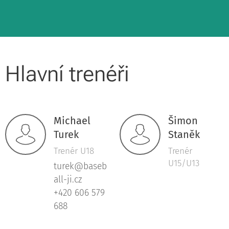
Hlavní trenéři
Michael
Šimon
Turek
Staněk
Trenér U18
Trenér
U15/U13
turek@baseb
all-ji.cz
+420 606 579
688