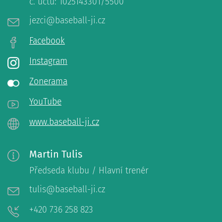
č. účtu: 1025143301/5500
jezci@baseball-ji.cz
Facebook
Instagram
Zonerama
YouTube
www.baseball-ji.cz
Martin Tulis
Předseda klubu / Hlavní trenér
tulis@baseball-ji.cz
+420 736 258 823