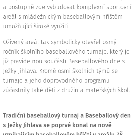
a postupně zde vybudovat komplexní sportovní
areál s mládežnickým baseballovým hřištěm
umožňující široké využití.
Oživený areál tak symbolicky otevřel osmý
ročník školního baseballového turnaje, který je
již pravidelnou součástí Baseballového dne s
Ježky Jihlava. Kromě osmi školních týmů se
turnaje a jeho doprovodného programu
zúčastnily také děti z družin a mateřských škol.
Tradiční baseballový turnaj a Baseballový den
s Ježky Jihlava se poprvé
konal na nově
vznikajícím baseballovém hřišti v areálu ZŠ