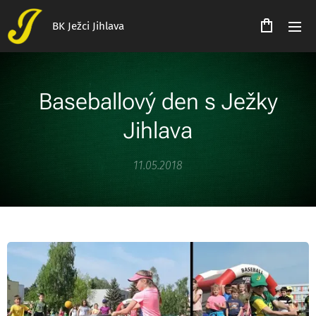
BK Ježci Jihlava
Baseballový den s Ježky
Jihlava
11.05.2018