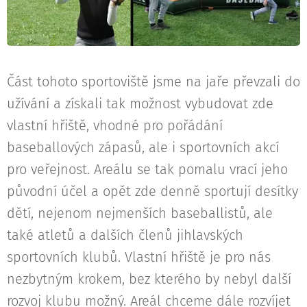
Část tohoto sportoviště jsme na jaře převzali do
užívání a získali tak možnost vybudovat zde
vlastní hřiště, vhodné pro pořádání
baseballových zápasů, ale i sportovních akcí
pro veřejnost. Areálu se tak pomalu vrací jeho
původní účel a opět zde denně sportují desítky
dětí, nejenom nejmenších baseballistů, ale
také atletů a dalších členů jihlavských
sportovních klubů. Vlastní hřiště je pro nás
nezbytným krokem, bez kterého by nebyl další
rozvoj klubu možný. Areál chceme dále rozvíjet