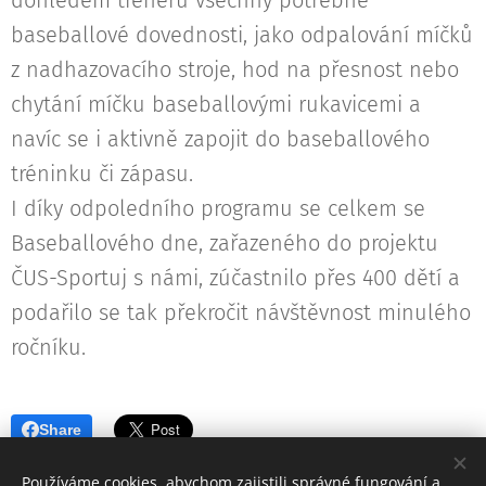
dohledem trenérů všechny potřebné
baseballové dovednosti, jako odpalování míčků
z nadhazovacího stroje, hod na přesnost nebo
chytání míčku baseballovými rukavicemi a
navíc se i aktivně zapojit do baseballového
tréninku či zápasu.
I díky odpoledního programu se celkem se
Baseballového dne, zařazeného do projektu
ČUS-Sportuj s námi, zúčastnilo přes 400 dětí a
podařilo se tak překročit návštěvnost minulého
ročníku.
Share
Používáme cookies, abychom zajistili správné fungování a