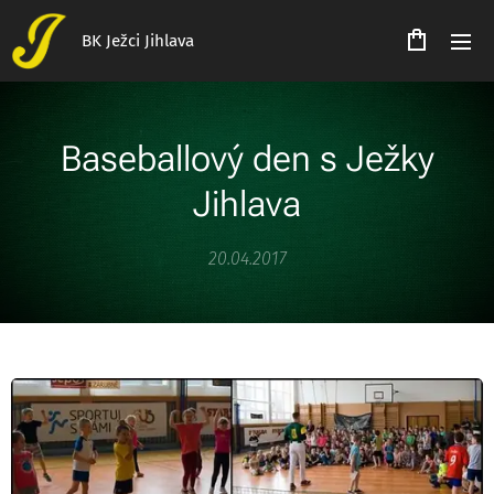
BK Ježci Jihlava
Baseballový den s Ježky
Jihlava
20.04.2017