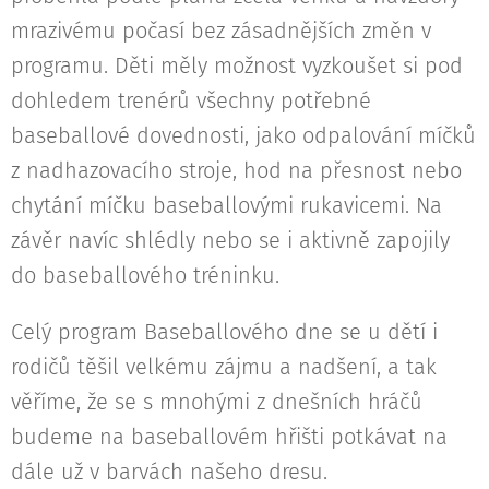
mrazivému počasí bez zásadnějších změn v
programu. Děti měly možnost vyzkoušet si pod
dohledem trenérů všechny potřebné
baseballové dovednosti, jako odpalování míčků
z nadhazovacího stroje, hod na přesnost nebo
chytání míčku baseballovými rukavicemi. Na
závěr navíc shlédly nebo se i aktivně zapojily
do baseballového tréninku.
Celý program Baseballového dne se u dětí i
rodičů těšil velkému zájmu a nadšení, a tak
věříme, že se s mnohými z dnešních hráčů
budeme na baseballovém hřišti potkávat na
dále už v barvách našeho dresu.