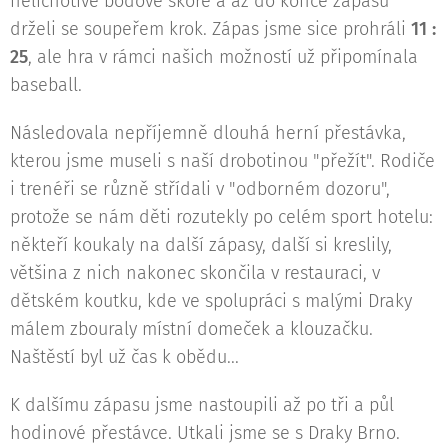
nelichotivé bodové skóre a až do konce zápasu
drželi se soupeřem krok. Zápas jsme sice prohráli
11 :
25
, ale hra v rámci našich možností už připomínala
baseball.
Následovala nepříjemně dlouhá herní přestávka,
kterou jsme museli s naší drobotinou "přežít". Rodiče
i trenéři se různě střídali v "odborném dozoru",
protože se nám děti rozutekly po celém sport hotelu:
někteří koukaly na další zápasy, další si kreslily,
většina z nich nakonec skončila v restauraci, v
dětském koutku, kde ve spolupráci s malými Draky
málem zbouraly místní domeček a klouzačku.
Naštěstí byl už čas k obědu...
K dalšímu zápasu jsme nastoupili až po tři a půl
hodinové přestávce. Utkali jsme se s Draky Brno.