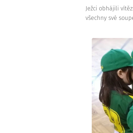
Ježci obhájili vít
všechny své soup