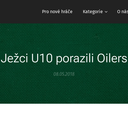
Pro nové hráče
Kategorie
O ná
Ježci U10 porazili Oilers
08.05.2018