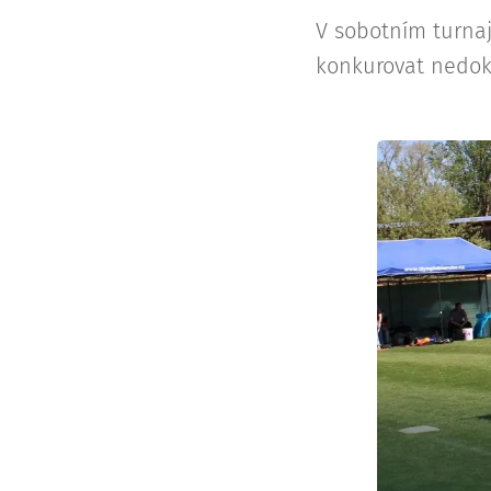
V sobotním turnaji
konkurovat nedoká