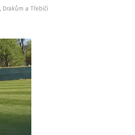
n, Drakům a Třebíči