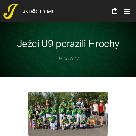
BK Ježci Jihlava
Ježci U9 porazili Hrochy
05.06.2017