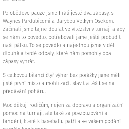
Po obědové pauze jsme hráli ještě dva zápasy, s
Waynes Pardubicemi a Barybou Velkým Osekem.
Začínali jsme tajně doufat ve vítězství v turnaji a aby
se nám to povedlo, potřebovali jsme ještě probudit
naši pálku. To se povedlo a najednou jsme viděli
dlouhé a tvrdé odpaly, které nám pomohly oba
zápasy vyhrát.
S celkovou bilancí čtyř výher bez porážky jsme měli
jisté první místo a mohli začít slavit a těšit se na
předávání poháru.
Moc děkuji rodičům, nejen za dopravu a organizační
pomoc na turnaji, ale také za povzbuzování a
fandění, které k baseballu patří a ve vašem podání