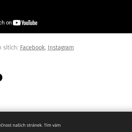
 sítích:
Facebook
,
Instagram
ečnost našich stránek. Tím vám