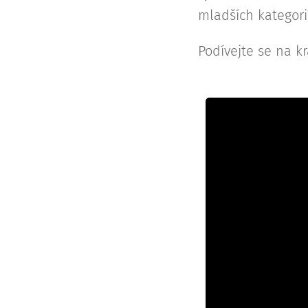
mladších kategorií
Podívejte se na kr