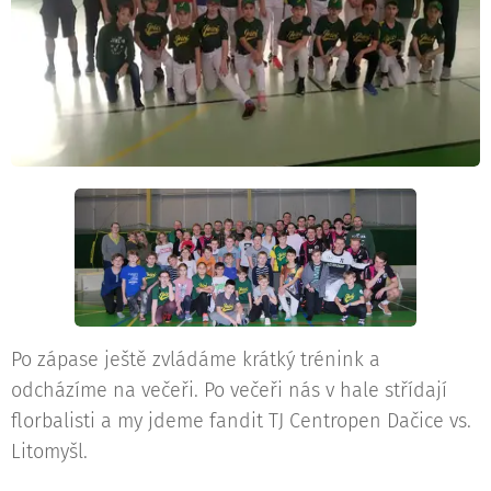
Po zápase ještě zvládáme krátký trénink a
odcházíme na večeři. Po večeři nás v hale střídají
florbalisti a my jdeme fandit TJ Centropen Dačice vs.
Litomyšl.