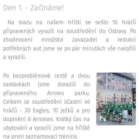
Den 1. - Začínáme!
Na srazu na našem hřišti se sešlo 10 hráčů
připravených vyrazit na soustředění do Ostravy. Po
zhodnocení množství zavazadel a redukci
potřebných aut jsme se po pár minutách vše naložili
a vyrazili.
Po bezproblémové cestě a dvou
zastávkách jsme dorazili do
připraveného Arrows parku.
Celkem se soustředění účastní 46
hráčů - 30 Eagles, 10 Ježků a pro
doplnění 6 Arroews. Krátký čas na
ubytování a vyrazili jsme na hřiště
na první seznamovací trénink.