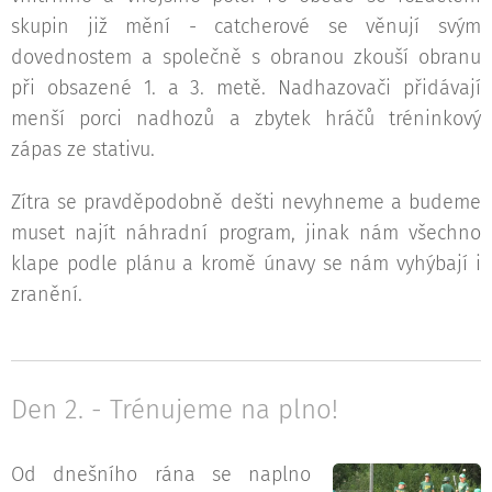
skupin již mění - catcherové se věnují svým
dovednostem a společně s obranou zkouší obranu
při obsazené 1. a 3. metě. Nadhazovači přidávají
menší porci nadhozů a zbytek hráčů tréninkový
zápas ze stativu.
Zítra se pravděpodobně dešti nevyhneme a budeme
muset najít náhradní program, jinak nám všechno
klape podle plánu a kromě únavy se nám vyhýbají i
zranění.
Den 2. - Trénujeme na plno!
Od dnešního rána se naplno