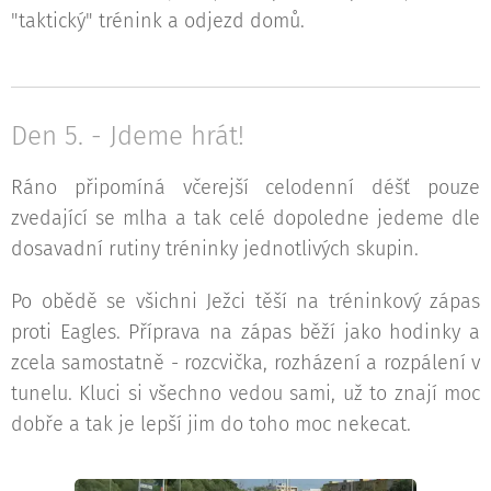
"taktický" trénink a odjezd domů.
Den 5. - Jdeme hrát!
Ráno připomíná včerejší celodenní déšť pouze
zvedající se mlha a tak celé dopoledne jedeme dle
dosavadní rutiny tréninky jednotlivých skupin.
Po obědě se všichni Ježci těší na tréninkový zápas
proti Eagles. Příprava na zápas běží jako hodinky a
zcela samostatně - rozcvička, rozházení a rozpálení v
tunelu. Kluci si všechno vedou sami, už to znají moc
dobře a tak je lepší jim do toho moc nekecat.