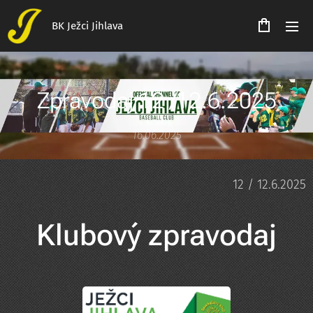
BK Ježci Jihlava
Zpravodaj 12 /12.6.2025
16.06.2025
12 / 12.6.2025
Klubový zpravodaj