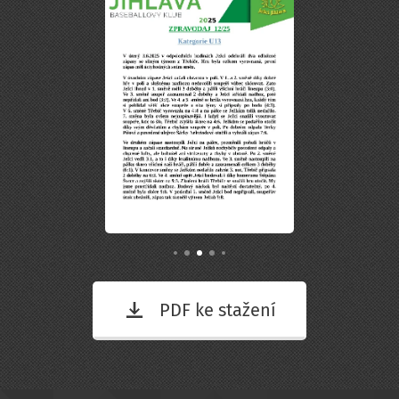
PDF ke stažení