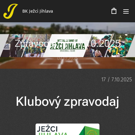
BK Ježci Jihlava
Zpravodaj 17 / 7.10.2025
07.10.2025
17 / 7.10.2025
Klubový zpravodaj